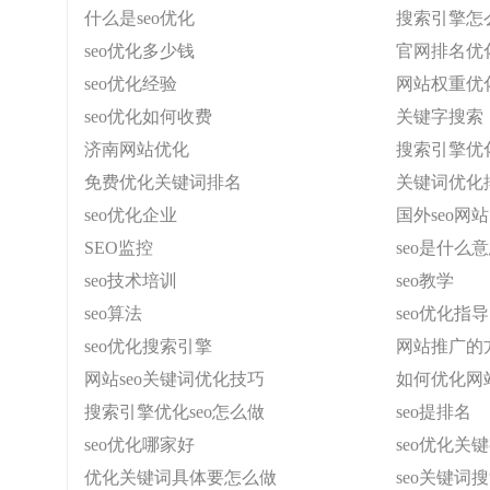
什么是seo优化
搜索引擎怎
seo优化多少钱
官网排名优
seo优化经验
网站权重优
seo优化如何收费
关键字搜索
济南网站优化
搜索引擎优
免费优化关键词排名
关键词优化
seo优化企业
国外seo网站
SEO监控
seo是什么
seo技术培训
seo教学
seo算法
seo优化指导
seo优化搜索引擎
网站推广的
网站seo关键词优化技巧
如何优化网
搜索引擎优化seo怎么做
seo提排名
seo优化哪家好
seo优化关
优化关键词具体要怎么做
seo关键词