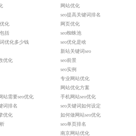
化
网站优化
seo提高关键词排名
o优化
网页优化
般包括
seo蜘蛛池
键词优化多少钱
seo优化是啥
新站关键词seo
数优化
seo前景
seo实例
专业网站优化
网站优化方案
站需要seo优化
手机网站seo优化
键词排名
seo关键词如何设定
擎优化
如何做网站seo优化
分析
seo单页排名
南京网站优化