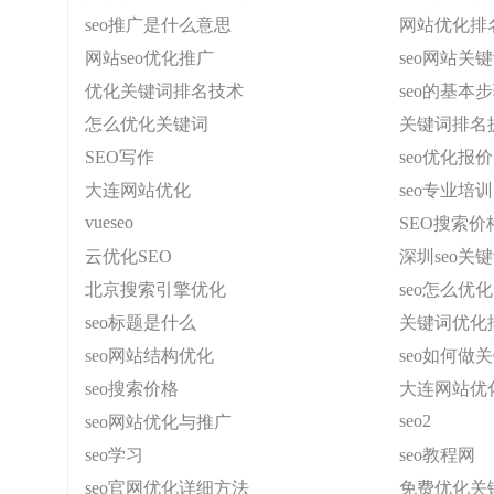
seo推广是什么意思
网站优化排名
网站seo优化推广
seo网站关
优化关键词排名技术
seo的基本
怎么优化关键词
关键词排名
SEO写作
seo优化报价
大连网站优化
seo专业培训
vueseo
SEO搜索价
云优化SEO
深圳seo关
北京搜索引擎优化
seo怎么优化
seo标题是什么
关键词优化排
seo网站结构优化
seo如何做
seo搜索价格
大连网站优
seo2
seo网站优化与推广
seo学习
seo教程网
seo官网优化详细方法
免费优化关