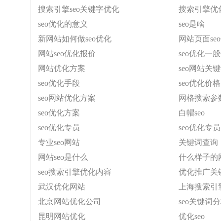
搜索引擎seo关键字优化
搜索引擎优
seo优化的意义
seo是啥
新网站如何做seo优化
网站页面se
网站seo优化报价
seo优化一
网站优化方案
seo网站关
seo优化手段
seo优化价格
seo网站优化方案
网格搜索参
seo优化方案
白帽seo
seo优化专员
seo优化专员
专业seo网站
关键词查询
网站seo是什么
什么样子的网
seo搜索引擎优化内容
优化推广关
武汉优化网站
上海搜索引
北京网站优化公司
seo关键词
昆明网站优化
优化seo