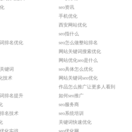
优化
seo资讯
手机优化
西安网站优化
seo指什么
键词排名优化
seo怎么做整站排名
网站关键词搜索优化
网站优化seo是什么
化关键词
seo具体怎么优化
化技术
网站关键词seo优化
作品怎么推广让更多人看到
键词排名提升
如何seo推广
化
seo服务商
速排名技术
seo系统培训
化
关键词快速优化
擎优化实战
seo优化网