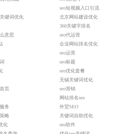
seo短视频入口引流
o关键词优化
北京网站建设优化
360关键字排名
什么意思
seo代运营
站
企业网站排名优化
seo运营
键词
seo标题
化
seo优化套餐
无锡关键词优化
名首页
seo营销
网站排名seo
化服务
外贸SEO
化策略
关键词自助优化
优化
seo软件
排名查询
优化seo关键词