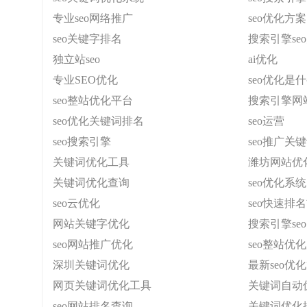
专业seo网络推广
seo优化方案
seo关键字排名
搜索引擎se
独立站seo
ai优化
专业SEO优化
seo优化是
seo整站优化平台
搜索引擎网
seo优化关键词排名
seo运营
seo搜索引擎
seo推广关
关键词优化工具
潍坊网站优
关键词优化查询
seo优化系统
seo云优化
seo快速排
网站关键字优化
搜索引擎seo
seo网站推广优化
seo整站优
深圳关键词优化
最新seo优
网页关键词优化工具
关键词自动
seo网站排名查询
关键词优化