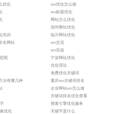
么优化
seo优化怎么做
化
seo标题优化
化
网站怎么优化
深圳整站优化
化培训
临沂网站优化
排名网站
seo交流
seo实战
意思呢
宁波网站优化
优化理论
免费优化关键词
方法有哪几种
重庆seo关键词排名
站
企业网站seo怎么做
关键词排名优化查看
键字
搜索引擎优化服务
搜索优化
关键字是什么