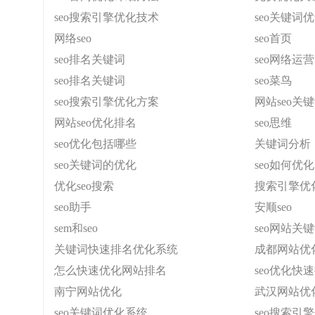
seo搜索引擎优化技术
seo关键词
网络seo
seo首页
seo排名关键词
seo网络运营
seo排名关键词
seo菜鸟
seo搜索引擎优化方案
网站seo关
网站seo优化排名
seo思维
seo优化包括哪些
关键词分析
seo关键词的优化
seo如何优
优化seo搜索
搜索引擎优
seo助手
安顺seo
sem和seo
seo网站关
关键词快速排名优化系统
成都网站优
怎么快速优化网站排名
seo优化快
南宁网站优化
武汉网站优
seo关键词优化系统
seo搜索引