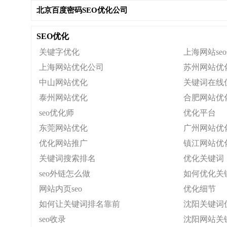
北京百度密码SEO优化公司
SEO优化
关键字优化
上海网站se
上海网站优化公司
苏州网站优
中山网站优化
关键词在线
泰州网站优化
合肥网站优
seo优化师
优化平台
东莞网站优化
广州网站优
优化网站推广
镇江网站优
关键词搜索排名
优化关键词
seo外链怎么做
如何优化关
网站内页seo
优化细节
如何让关键词排名靠前
沈阳关键词
seo收录
沈阳网站关