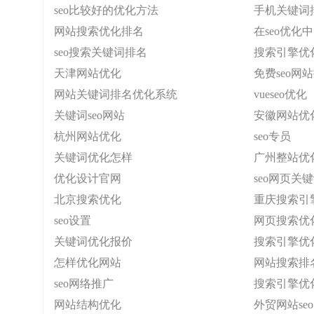
seo比较好的优化方法
手机关键词
网站搜索优化排名
在seo优
seo搜索关键词排名
搜索引擎优
天津网站优化
免费seo网
网站关键词排名优化系统
vueseo优化
关键词seo网站
安徽网站优
杭州网站优化
seo专员
关键词优化怎样
广州整站优
优化设计官网
seo网页关
北京搜索优化
重庆搜索引
seo设置
网页搜索优
关键词优化报价
搜索引擎优
怎样优化网站
网站搜索排
seo网络推广
搜索引擎优
网站结构优化
外贸网站seo